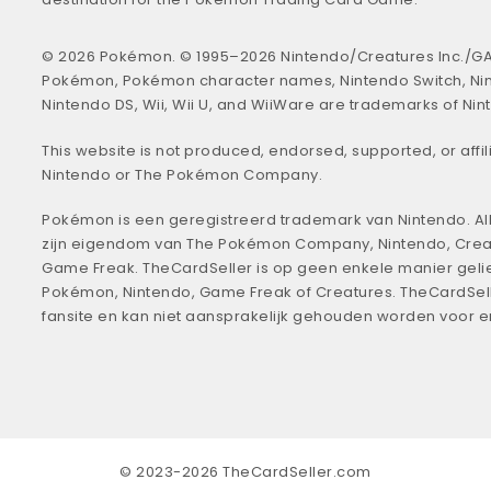
© 2026 Pokémon. © 1995–2026 Nintendo/Creatures Inc./GA
Pokémon, Pokémon character names, Nintendo Switch, Ni
Nintendo DS, Wii, Wii U, and WiiWare are trademarks of Nin
This website is not produced, endorsed, supported, or affil
Nintendo or The Pokémon Company.
Pokémon is een geregistreerd trademark van Nintendo. All
zijn eigendom van The Pokémon Company, Nintendo, Crea
Game Freak. TheCardSeller is op geen enkele manier geli
Pokémon, Nintendo, Game Freak of Creatures. TheCardSell
fansite en kan niet aansprakelijk gehouden worden voor 
© 2023-2026 TheCardSeller.com