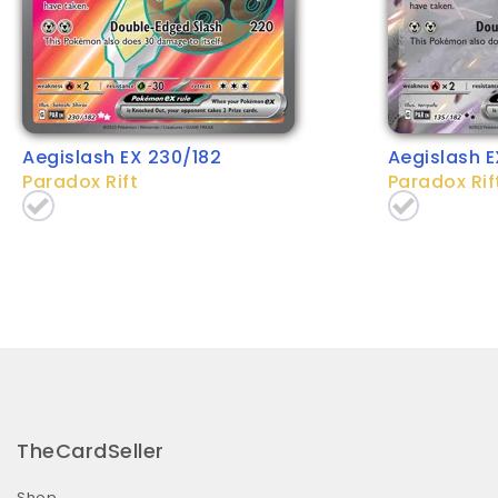
Aegislash EX 230/182
Aegislash E
Paradox Rift
Paradox Rif
TheCardSeller
Shop