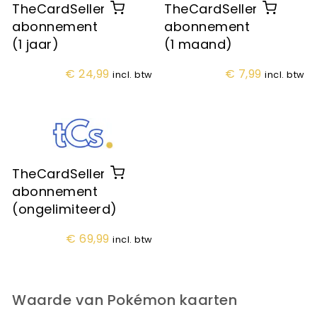
TheCardSeller
TheCardSeller
abonnement
abonnement
(1 jaar)
(1 maand)
€
24,99
€
7,99
incl. btw
incl. btw
TheCardSeller
abonnement
(ongelimiteerd)
€
69,99
incl. btw
Waarde van Pokémon kaarten