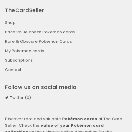
TheCardSeller
Shop
Price value check Pokemon cards
Rare & Obscure Pokemon Cards
My Pokemon cards
Subscriptions
Contact
Follow us on social media
Twitter (X)
Discover rare and valuable
Pokémon cards
at The Card
Seller. Check the
value of your Pokémon card
collection
on the ultimate online destination for the