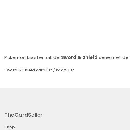
Pokemon kaarten uit de
Sword & Shield
serie met de 
Sword & Shield card list / kaart lijst
TheCardSeller
Shop