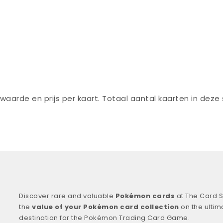
waarde en prijs per kaart. Totaal aantal kaarten in deze
Discover rare and valuable
Pokémon cards
at The Card S
the
value of your Pokémon card collection
on the ultim
destination for the Pokémon Trading Card Game.