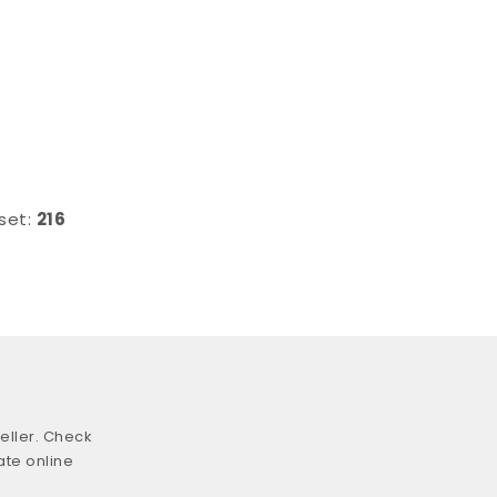
 set:
216
eller. Check
ate online