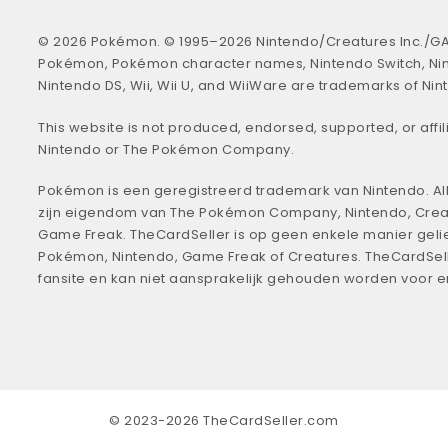
© 2026 Pokémon. © 1995–2026 Nintendo/Creatures Inc./GA
Pokémon, Pokémon character names, Nintendo Switch, Ni
Nintendo DS, Wii, Wii U, and WiiWare are trademarks of Nin
This website is not produced, endorsed, supported, or affil
Nintendo or The Pokémon Company.
Pokémon is een geregistreerd trademark van Nintendo. All
zijn eigendom van The Pokémon Company, Nintendo, Crea
Game Freak. TheCardSeller is op geen enkele manier geli
Pokémon, Nintendo, Game Freak of Creatures. TheCardSell
fansite en kan niet aansprakelijk gehouden worden voor 
© 2023-2026 TheCardSeller.com