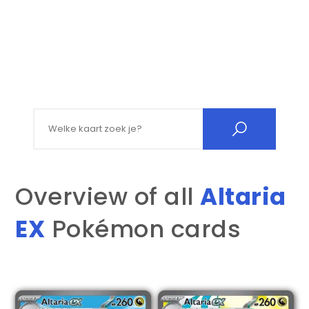
Search for:
Overview of all
Altaria
EX
Pokémon cards