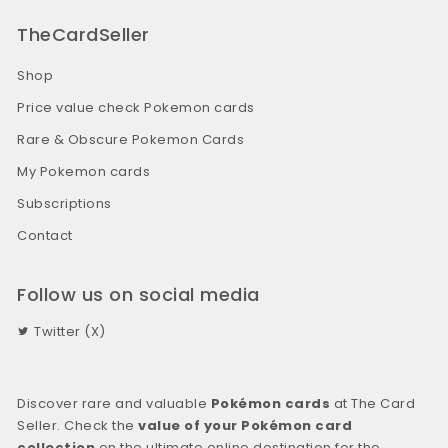
TheCardSeller
Shop
Price value check Pokemon cards
Rare & Obscure Pokemon Cards
My Pokemon cards
Subscriptions
Contact
Follow us on social media
Twitter (X)
Discover rare and valuable
Pokémon cards
at The Card
Seller. Check the
value of your Pokémon card
collection
on the ultimate online destination for the