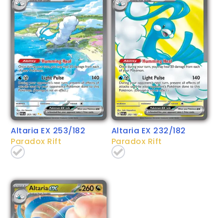
Altaria EX 253/182
Altaria EX 232/182
Paradox Rift
Paradox Rift