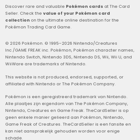
Discover rare and valuable
Pokémon cards
at The Card
Seller. Check the
value of your Pokémon card
collection
on the ultimate online destination for the
Pokémon Trading Card Game.
© 2026 Pokémon. © 1995–2026 Nintendo/Creatures
Inc./GAME FREAK inc. Pokémon, Pokémon character names,
Nintendo Switch, Nintendo 3DS, Nintendo DS, Wii, Wii U, and
WiiWare are trademarks of Nintendo.
This website is not produced, endorsed, supported, or
affiliated with Nintendo or The Pokémon Company.
Pokémon is een geregistreerd trademark van Nintendo.
Alle plaatjes zijn eigendom van The Pokémon Company,
Nintendo, Creatures en Game Freak. TheCardSeller is op
geen enkele manier gelieerd aan Pokémon, Nintendo,
Game Freak of Creatures. TheCardSeller is een fansite en
kan niet aansprakelijk gehouden worden voor enige
schade.