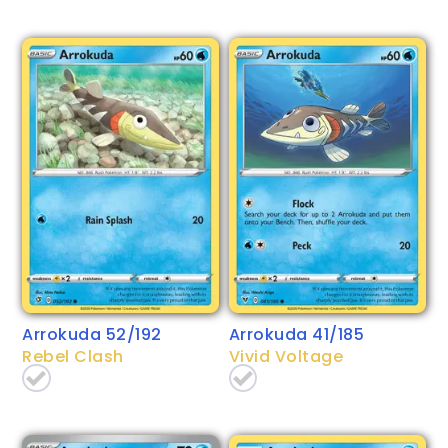
Arrokuda 52/192
Arrokuda 41/185
Rebel Clash
Vivid Voltage