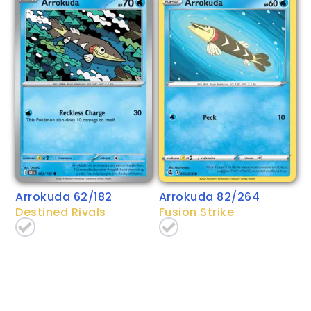
Arrokuda 62/182
Arrokuda 82/264
Destined Rivals
Fusion Strike