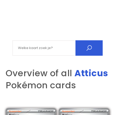
Search for:
Overview of all
Atticus
Pokémon cards