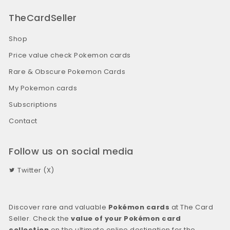
TheCardSeller
Shop
Price value check Pokemon cards
Rare & Obscure Pokemon Cards
My Pokemon cards
Subscriptions
Contact
Follow us on social media
Twitter (X)
Discover rare and valuable
Pokémon cards
at The Card
Seller. Check the
value of your Pokémon card
collection
on the ultimate online destination for the