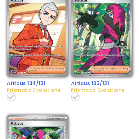
Atticus 134/131
Atticus 133/131
Prismatic Evolutions
Prismatic Evolutions