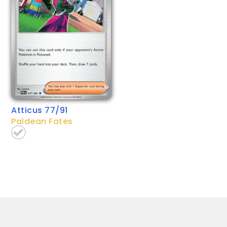
Atticus 77/91
Paldean Fates