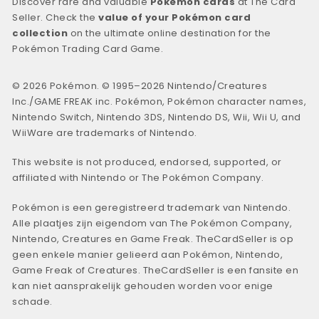
Discover rare and valuable
Pokémon cards
at The Card
Seller. Check the
value of your Pokémon card
collection
on the ultimate online destination for the
Pokémon Trading Card Game.
© 2026 Pokémon. © 1995–2026 Nintendo/Creatures
Inc./GAME FREAK inc. Pokémon, Pokémon character names,
Nintendo Switch, Nintendo 3DS, Nintendo DS, Wii, Wii U, and
WiiWare are trademarks of Nintendo.
This website is not produced, endorsed, supported, or
affiliated with Nintendo or The Pokémon Company.
Pokémon is een geregistreerd trademark van Nintendo.
Alle plaatjes zijn eigendom van The Pokémon Company,
Nintendo, Creatures en Game Freak. TheCardSeller is op
geen enkele manier gelieerd aan Pokémon, Nintendo,
Game Freak of Creatures. TheCardSeller is een fansite en
kan niet aansprakelijk gehouden worden voor enige
schade.