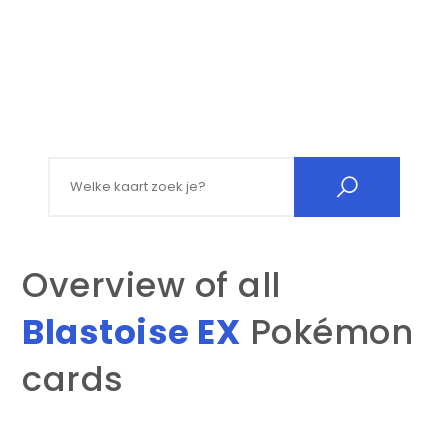
Search for:
Overview of all
Blastoise EX
Pokémon
cards