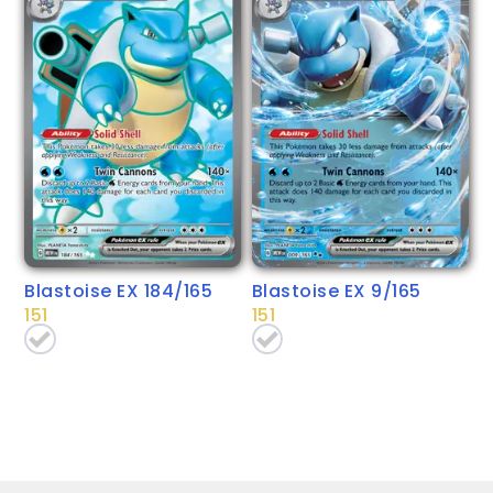
Blastoise EX 184/165
Blastoise EX 9/165
151
151