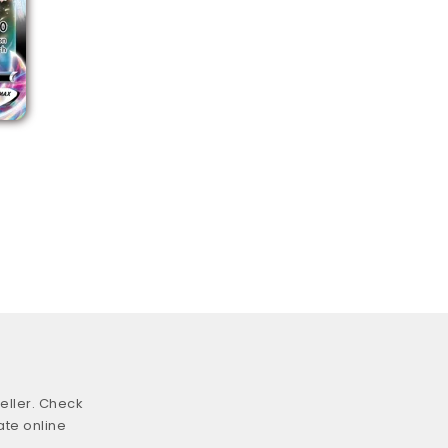
eller. Check
ate online