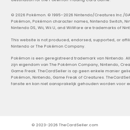
© 2026 Pokémon. © 1995–2026 Nintendo/Creatures Inc./GA
Pokémon, Pokémon character names, Nintendo Switch, Ni
Nintendo DS, Wii, Wii U, and WiiWare are trademarks of Nin
This website is not produced, endorsed, supported, or affil
Nintendo or The Pokémon Company.
Pokémon is een geregistreerd trademark van Nintendo. All
zijn eigendom van The Pokémon Company, Nintendo, Crea
Game Freak. TheCardSeller is op geen enkele manier geli
Pokémon, Nintendo, Game Freak of Creatures. TheCardSell
fansite en kan niet aansprakelijk gehouden worden voor 
© 2023-2026 TheCardSeller.com