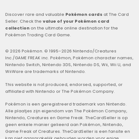
Discover rare and valuable
Pokémon cards
at The Card
Seller. Check the
value of your Pokémon card
collection
on the ultimate online destination for the
Pokémon Trading Card Game.
© 2026 Pokémon. © 1995–2026 Nintendo/Creatures
Inc./GAME FREAK inc. Pokémon, Pokémon character names,
Nintendo Switch, Nintendo 3DS, Nintendo DS, Wii, Wii U, and
WiiWare are trademarks of Nintendo.
This website is not produced, endorsed, supported, or
affiliated with Nintendo or The Pokémon Company.
Pokémon is een geregistreerd trademark van Nintendo.
Alle plaatjes zijn eigendom van The Pokémon Company,
Nintendo, Creatures en Game Freak. TheCardSeller is op
geen enkele manier gelieerd aan Pokémon, Nintendo,
Game Freak of Creatures. TheCardSeller is een fansite en
kan niet aansprakelijk gehouden worden voor enige