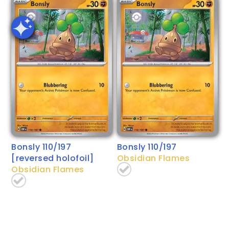
Bonsly 110/197
Bonsly 110/197
[reversed holofoil]
Obsidian Flames
Obsidian Flames