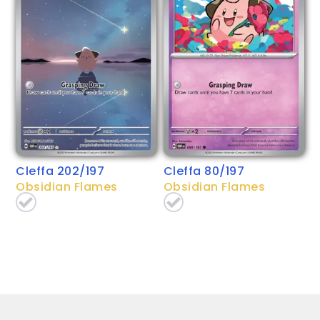
Cleffa 202/197
Cleffa 80/197
Obsidian Flames
Obsidian Flames