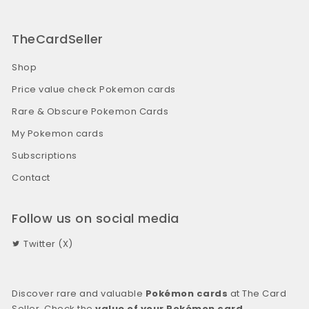
TheCardSeller
Shop
Price value check Pokemon cards
Rare & Obscure Pokemon Cards
My Pokemon cards
Subscriptions
Contact
Follow us on social media
Twitter (X)
Discover rare and valuable
Pokémon cards
at The Card
Seller. Check the
value of your Pokémon card