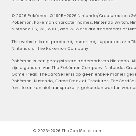
© 2026 Pokémon. © 1995–2026 Nintendo/Creatures Inc./GA
Pokémon, Pokémon character names, Nintendo Switch, Ni
Nintendo DS, Wii, Wii U, and WiiWare are trademarks of Nin
This website is not produced, endorsed, supported, or affil
Nintendo or The Pokémon Company.
Pokémon is een geregistreerd trademark van Nintendo. All
zijn eigendom van The Pokémon Company, Nintendo, Crea
Game Freak. TheCardSeller is op geen enkele manier geli
Pokémon, Nintendo, Game Freak of Creatures. TheCardSell
fansite en kan niet aansprakelijk gehouden worden voor 
© 2023-2026 TheCardSeller.com