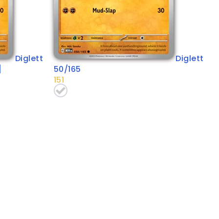
Diglett
Diglett
]
50/165
151