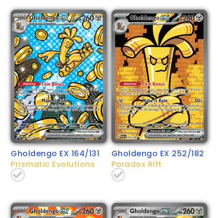
Gholdengo EX 164/131
Gholdengo EX 252/182
Prismatic Evolutions
Paradox Rift