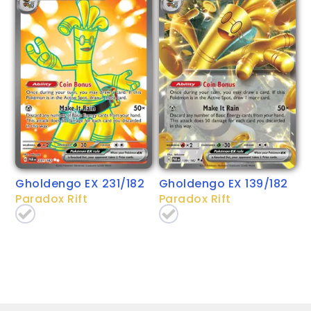
Gholdengo EX 231/182
Gholdengo EX 139/182
Paradox Rift
Paradox Rift