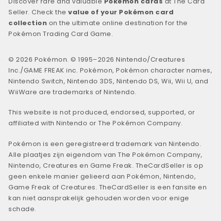
Discover rare and valuable
Pokémon cards
at The Card
Seller. Check the
value of your Pokémon card
collection
on the ultimate online destination for the
Pokémon Trading Card Game.
© 2026 Pokémon. © 1995–2026 Nintendo/Creatures
Inc./GAME FREAK inc. Pokémon, Pokémon character names,
Nintendo Switch, Nintendo 3DS, Nintendo DS, Wii, Wii U, and
WiiWare are trademarks of Nintendo.
This website is not produced, endorsed, supported, or
affiliated with Nintendo or The Pokémon Company.
Pokémon is een geregistreerd trademark van Nintendo.
Alle plaatjes zijn eigendom van The Pokémon Company,
Nintendo, Creatures en Game Freak. TheCardSeller is op
geen enkele manier gelieerd aan Pokémon, Nintendo,
Game Freak of Creatures. TheCardSeller is een fansite en
kan niet aansprakelijk gehouden worden voor enige
schade.