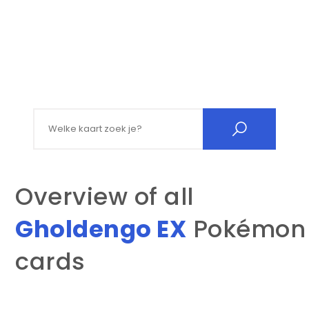
Search for:
Overview of all
Gholdengo EX
Pokémon
cards