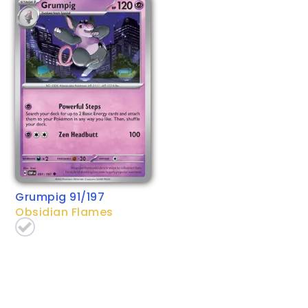
Grumpig 91/197
Obsidian Flames