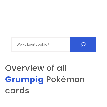
Search for:
Overview of all
Grumpig
Pokémon
cards