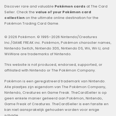
Discover rare and valuable
Pokémon cards
at The Card
Seller. Check the
value of your Pokémon card
collection
on the ultimate online destination for the
Pokémon Trading Card Game.
© 2026 Pokémon. © 1995–2026 Nintendo/Creatures
Inc./GAME FREAK inc. Pokémon, Pokémon character names,
Nintendo Switch, Nintendo 3DS, Nintendo DS, Wii, Wii U, and
WiiWare are trademarks of Nintendo.
This website is not produced, endorsed, supported, or
affiliated with Nintendo or The Pokémon Company.
Pokémon is een geregistreerd trademark van Nintendo.
Alle plaatjes zijn eigendom van The Pokémon Company,
Nintendo, Creatures en Game Freak. TheCardSeller is op
geen enkele manier gelieerd aan Pokémon, Nintendo,
Game Freak of Creatures. TheCardSeller is een fansite en
kan niet aansprakelijk gehouden worden voor enige
schade.