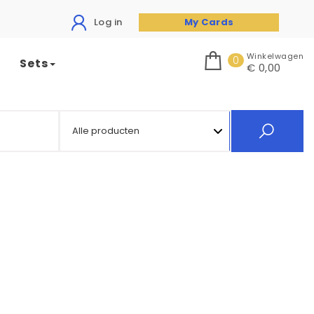
Log in
My Cards
Winkelwagen
0
Sets
€ 0,00