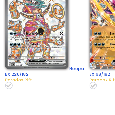
Hoopa
EX 226/182
EX 98/182
Paradox Rift
Paradox Rif