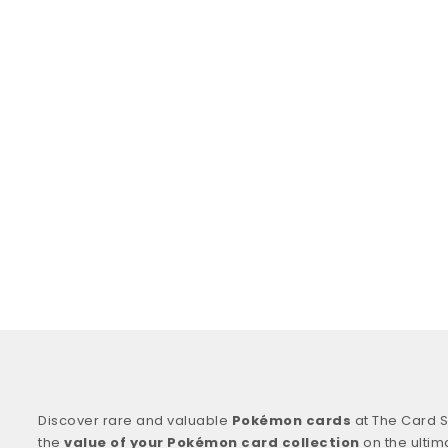
Discover rare and valuable
Pokémon cards
at The Card S
the
value of your Pokémon card collection
on the ultim