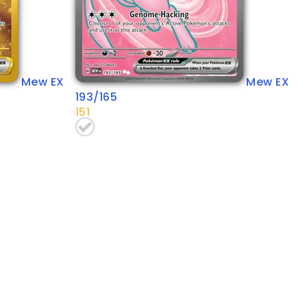
Mew EX
Mew EX
193/165
151