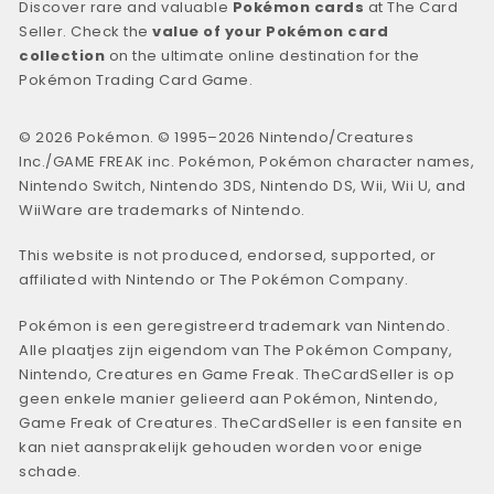
Discover rare and valuable
Pokémon cards
at The Card
Seller. Check the
value of your Pokémon card
collection
on the ultimate online destination for the
Pokémon Trading Card Game.
© 2026 Pokémon. © 1995–2026 Nintendo/Creatures
Inc./GAME FREAK inc. Pokémon, Pokémon character names,
Nintendo Switch, Nintendo 3DS, Nintendo DS, Wii, Wii U, and
WiiWare are trademarks of Nintendo.
This website is not produced, endorsed, supported, or
affiliated with Nintendo or The Pokémon Company.
Pokémon is een geregistreerd trademark van Nintendo.
Alle plaatjes zijn eigendom van The Pokémon Company,
Nintendo, Creatures en Game Freak. TheCardSeller is op
geen enkele manier gelieerd aan Pokémon, Nintendo,
Game Freak of Creatures. TheCardSeller is een fansite en
kan niet aansprakelijk gehouden worden voor enige
schade.