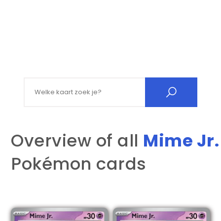
Search for:
Overview of all
Mime Jr.
Pokémon cards