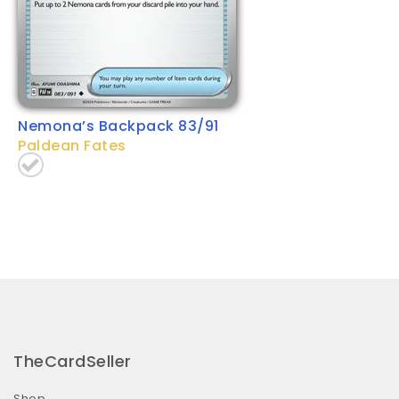
Nemona’s Backpack 83/91
Paldean Fates
TheCardSeller
Shop