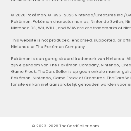
© 2026 Pokémon. © 1995–2026 Nintendo/Creatures Inc./GA
Pokémon, Pokémon character names, Nintendo Switch, Ni
Nintendo DS, Wii, Wii U, and WiiWare are trademarks of Nin
This website is not produced, endorsed, supported, or affil
Nintendo or The Pokémon Company.
Pokémon is een geregistreerd trademark van Nintendo. All
zijn eigendom van The Pokémon Company, Nintendo, Crea
Game Freak. TheCardSeller is op geen enkele manier geli
Pokémon, Nintendo, Game Freak of Creatures. TheCardSell
fansite en kan niet aansprakelijk gehouden worden voor 
© 2023-2026 TheCardSeller.com