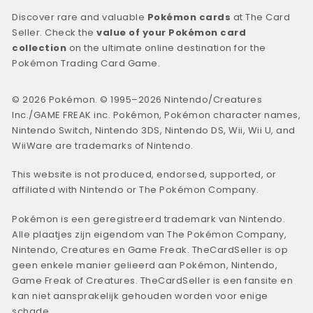
Discover rare and valuable
Pokémon cards
at The Card
Seller. Check the
value of your Pokémon card
collection
on the ultimate online destination for the
Pokémon Trading Card Game.
© 2026 Pokémon. © 1995–2026 Nintendo/Creatures
Inc./GAME FREAK inc. Pokémon, Pokémon character names,
Nintendo Switch, Nintendo 3DS, Nintendo DS, Wii, Wii U, and
WiiWare are trademarks of Nintendo.
This website is not produced, endorsed, supported, or
affiliated with Nintendo or The Pokémon Company.
Pokémon is een geregistreerd trademark van Nintendo.
Alle plaatjes zijn eigendom van The Pokémon Company,
Nintendo, Creatures en Game Freak. TheCardSeller is op
geen enkele manier gelieerd aan Pokémon, Nintendo,
Game Freak of Creatures. TheCardSeller is een fansite en
kan niet aansprakelijk gehouden worden voor enige
schade.