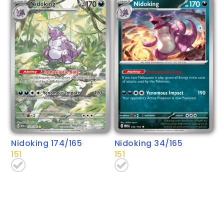
Nidoking 174/165
Nidoking 34/165
151
151