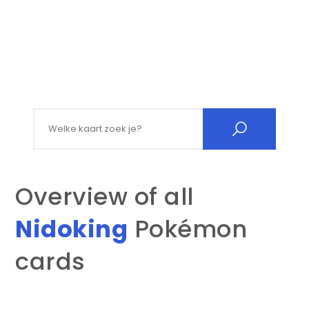
Search for:
Overview of all
Nidoking
Pokémon
cards