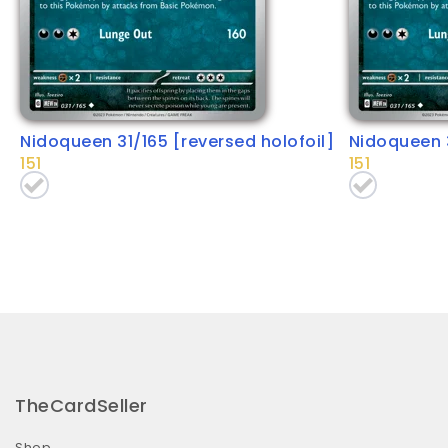
Nidoqueen 31/165 [reversed holofoil]
Nidoqueen 
151
151
TheCardSeller
Shop