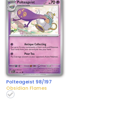
Polteageist 98/197
Obsidian Flames