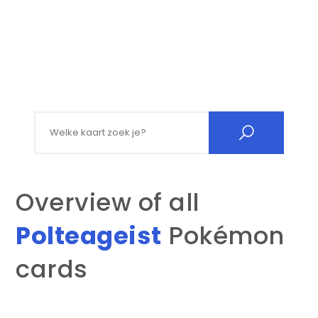
Search for:
Overview of all
Polteageist
Pokémon
cards