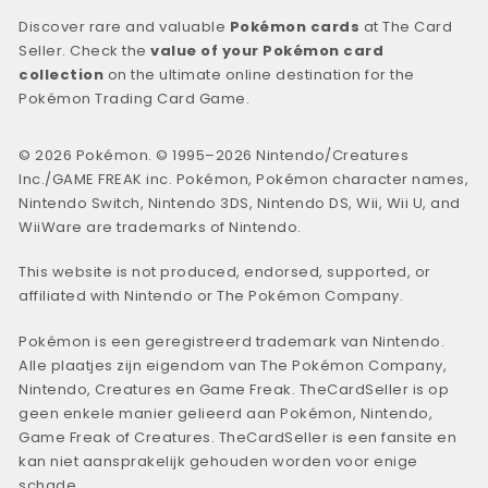
Discover rare and valuable
Pokémon cards
at The Card
Seller. Check the
value of your Pokémon card
collection
on the ultimate online destination for the
Pokémon Trading Card Game.
© 2026 Pokémon. © 1995–2026 Nintendo/Creatures
Inc./GAME FREAK inc. Pokémon, Pokémon character names,
Nintendo Switch, Nintendo 3DS, Nintendo DS, Wii, Wii U, and
WiiWare are trademarks of Nintendo.
This website is not produced, endorsed, supported, or
affiliated with Nintendo or The Pokémon Company.
Pokémon is een geregistreerd trademark van Nintendo.
Alle plaatjes zijn eigendom van The Pokémon Company,
Nintendo, Creatures en Game Freak. TheCardSeller is op
geen enkele manier gelieerd aan Pokémon, Nintendo,
Game Freak of Creatures. TheCardSeller is een fansite en
kan niet aansprakelijk gehouden worden voor enige
schade.