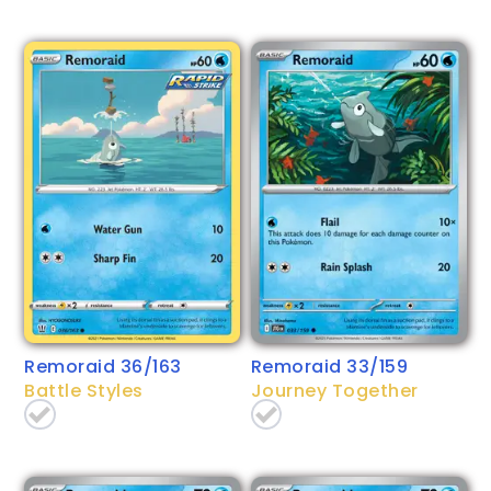
Remoraid 36/163
Remoraid 33/159
Battle Styles
Journey Together