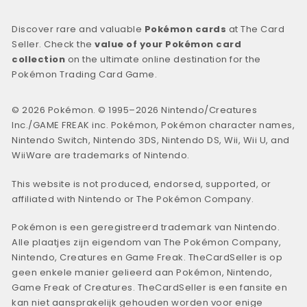
Discover rare and valuable
Pokémon cards
at The Card
Seller. Check the
value of your Pokémon card
collection
on the ultimate online destination for the
Pokémon Trading Card Game.
© 2026 Pokémon. © 1995–2026 Nintendo/Creatures
Inc./GAME FREAK inc. Pokémon, Pokémon character names,
Nintendo Switch, Nintendo 3DS, Nintendo DS, Wii, Wii U, and
WiiWare are trademarks of Nintendo.
This website is not produced, endorsed, supported, or
affiliated with Nintendo or The Pokémon Company.
Pokémon is een geregistreerd trademark van Nintendo.
Alle plaatjes zijn eigendom van The Pokémon Company,
Nintendo, Creatures en Game Freak. TheCardSeller is op
geen enkele manier gelieerd aan Pokémon, Nintendo,
Game Freak of Creatures. TheCardSeller is een fansite en
kan niet aansprakelijk gehouden worden voor enige