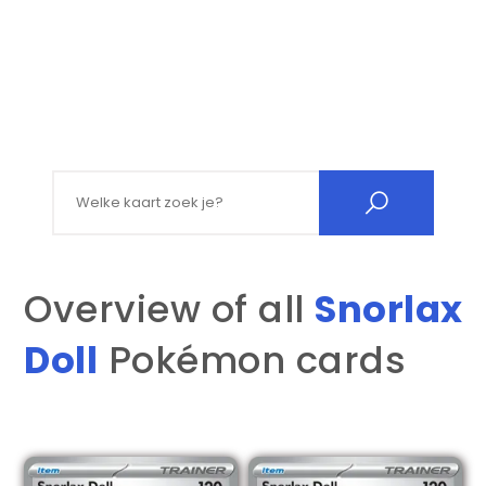
Search for:
Overview of all
Snorlax
Doll
Pokémon cards