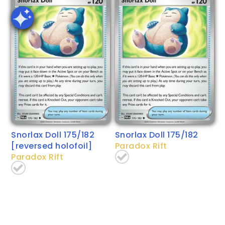
Snorlax Doll 175/182
Snorlax Doll 175/182
[reversed holofoil]
Paradox Rift
Paradox Rift