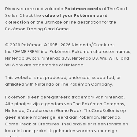
Discover rare and valuable
Pokémon cards
at The Card
Seller. Check the
value of your Pokémon card
collection
on the ultimate online destination for the
Pokémon Trading Card Game.
© 2026 Pokémon. © 1995–2026 Nintendo/Creatures
Inc./GAME FREAK inc. Pokémon, Pokémon character names,
Nintendo Switch, Nintendo 3DS, Nintendo DS, Wii, Wii U, and
WiiWare are trademarks of Nintendo.
This website is not produced, endorsed, supported, or
affiliated with Nintendo or The Pokémon Company.
Pokémon is een geregistreerd trademark van Nintendo.
Alle plaatjes zijn eigendom van The Pokémon Company,
Nintendo, Creatures en Game Freak. TheCardSeller is op
geen enkele manier gelieerd aan Pokémon, Nintendo,
Game Freak of Creatures. TheCardSeller is een fansite en
kan niet aansprakelijk gehouden worden voor enige