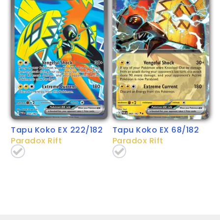
Tapu Koko EX 222/182
Tapu Koko EX 68/182
Paradox Rift
Paradox Rift