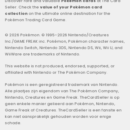
Discover rare and valuable
Pokémon cards
at The Card
Seller. Check the
value of your Pokémon card
collection
on the ultimate online destination for the
Pokémon Trading Card Game.
© 2026 Pokémon. © 1995–2026 Nintendo/Creatures
Inc./GAME FREAK inc. Pokémon, Pokémon character names,
Nintendo Switch, Nintendo 3DS, Nintendo DS, Wii, Wii U, and
WiiWare are trademarks of Nintendo.
This website is not produced, endorsed, supported, or
affiliated with Nintendo or The Pokémon Company.
Pokémon is een geregistreerd trademark van Nintendo.
Alle plaatjes zijn eigendom van The Pokémon Company,
Nintendo, Creatures en Game Freak. TheCardSeller is op
geen enkele manier gelieerd aan Pokémon, Nintendo,
Game Freak of Creatures. TheCardSeller is een fansite en
kan niet aansprakelijk gehouden worden voor enige
schade.