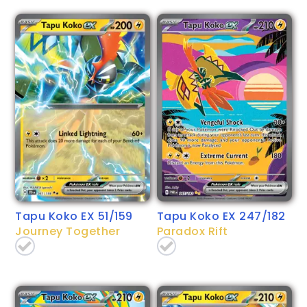
Tapu Koko EX 51/159
Tapu Koko EX 247/182
Journey Together
Paradox Rift