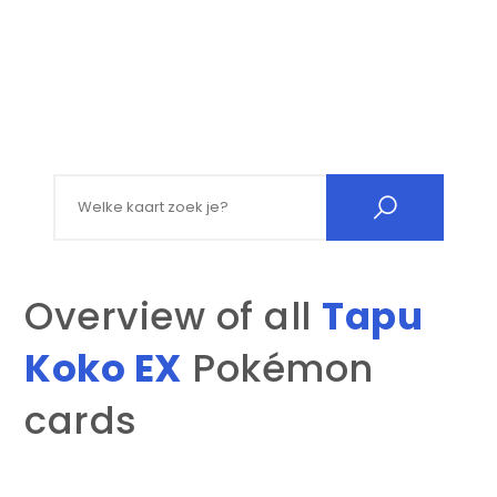
Search for:
Overview of all
Tapu
Koko EX
Pokémon
cards