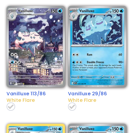
Vanilluxe 113/86
Vanilluxe 29/86
White Flare
White Flare