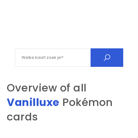
Search for:
Overview of all
Vanilluxe
Pokémon
cards