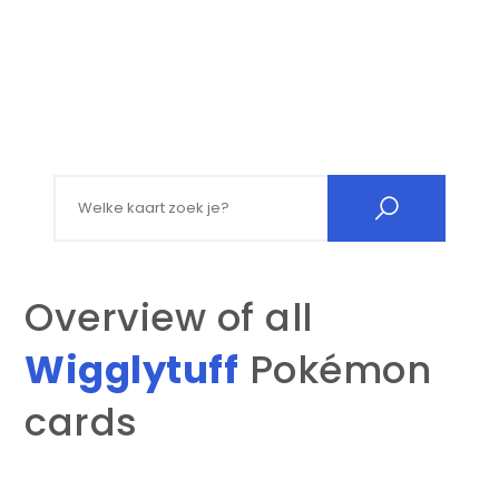
Search for:
Overview of all
Wigglytuff
Pokémon
cards