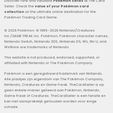
Discover rare and valuable
Pokémon cards
at The Card
Seller. Check the
value of your Pokémon card
collection
on the ultimate online destination for the
Pokémon Trading Card Game.
© 2026 Pokémon. © 1995–2026 Nintendo/Creatures
Inc./GAME FREAK inc. Pokémon, Pokémon character names,
Nintendo Switch, Nintendo 3DS, Nintendo DS, Wii, Wii U, and
WiiWare are trademarks of Nintendo.
This website is not produced, endorsed, supported, or
affiliated with Nintendo or The Pokémon Company.
Pokémon is een geregistreerd trademark van Nintendo.
Alle plaatjes zijn eigendom van The Pokémon Company,
Nintendo, Creatures en Game Freak. TheCardSeller is op
geen enkele manier gelieerd aan Pokémon, Nintendo,
Game Freak of Creatures. TheCardSeller is een fansite en
kan niet aansprakelijk gehouden worden voor enige
schade.