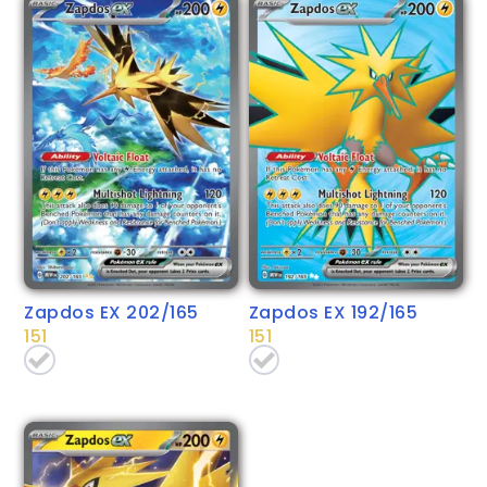
Zapdos EX 202/165
Zapdos EX 192/165
151
151