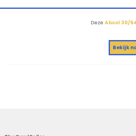
Deze
Absol 30/64
Bekijk n