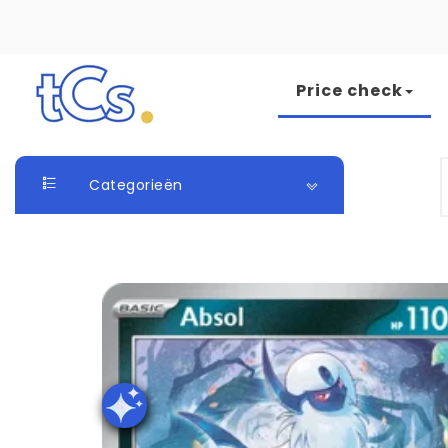
Skip to content
Price check
The Card Seller
S
Categorieën