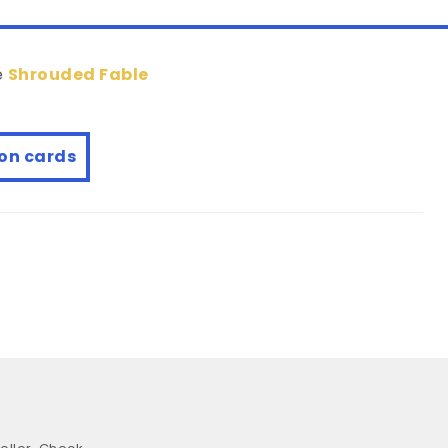
e
Shrouded Fable
on cards