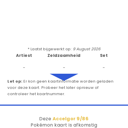
* Laatst bijgewerkt op:
9 August 2026
Artiest
Zeldzaamheid
Set
-
-
-
Let op:
Er kon geen kaartinformatie worden geladen
voor deze kaart. Probeer het later opnieuw of
controleer het kaartnummer.
Deze
Accelgor 9/86
Pokémon kaart is afkomstig