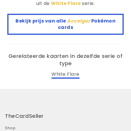
uit de
White Flare
serie.
Bekijk prijs van alle
Accelgor
Pokémon
cards
Gerelateerde kaarten in dezelfde serie of
type
White Flare
TheCardSeller
Shop