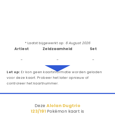
* Laatst bijgewerkt op:
6 August 2026
Artiest
Zeldzaamheid
Set
-
-
-
Let op:
Er kon geen kaartinformatie worden geladen
voor deze kaart. Probeer het later opnieuw of
controleer het kaartnummer.
Deze
Alolan Dugtrio
123/191
Pokémon kaart is