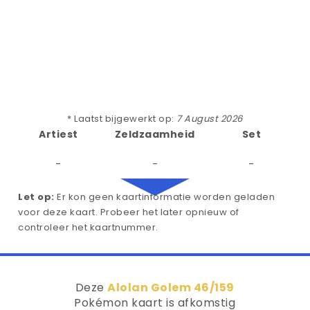
* Laatst bijgewerkt op:
7 August 2026
Artiest
Zeldzaamheid
Set
-
-
-
Let op:
Er kon geen kaartinformatie worden geladen
voor deze kaart. Probeer het later opnieuw of
controleer het kaartnummer.
Deze
Alolan Golem 46/159
Pokémon kaart is afkomstig