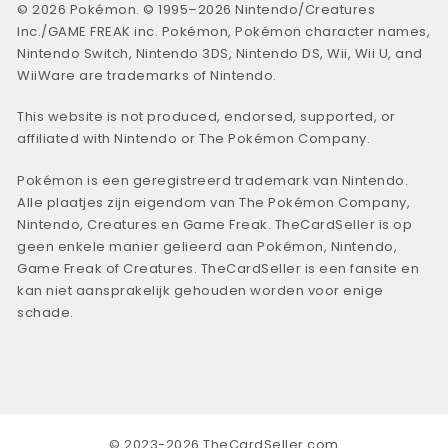
© 2026 Pokémon. © 1995–2026 Nintendo/Creatures
Inc./GAME FREAK inc. Pokémon, Pokémon character names,
Nintendo Switch, Nintendo 3DS, Nintendo DS, Wii, Wii U, and
WiiWare are trademarks of Nintendo.
This website is not produced, endorsed, supported, or
affiliated with Nintendo or The Pokémon Company.
Pokémon is een geregistreerd trademark van Nintendo.
Alle plaatjes zijn eigendom van The Pokémon Company,
Nintendo, Creatures en Game Freak. TheCardSeller is op
geen enkele manier gelieerd aan Pokémon, Nintendo,
Game Freak of Creatures. TheCardSeller is een fansite en
kan niet aansprakelijk gehouden worden voor enige
schade.
© 2023-2026 TheCardSeller.com