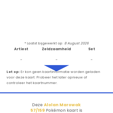
* Laatst bijgewerkt op:
8 August 2026
Artiest
Zeldzaamheid
Set
-
-
-
Let op:
Er kon geen kaartinformatie worden geladen
voor deze kaart. Probeer het later opnieuw of
controleer het kaartnummer.
Deze
Alolan Marowak
57/159
Pokémon kaart is