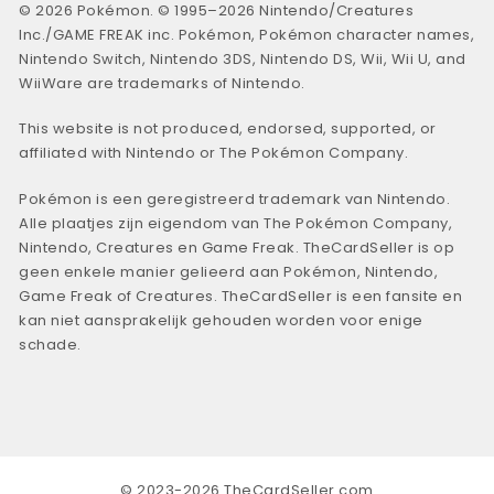
© 2026 Pokémon. © 1995–2026 Nintendo/Creatures
Inc./GAME FREAK inc. Pokémon, Pokémon character names,
Nintendo Switch, Nintendo 3DS, Nintendo DS, Wii, Wii U, and
WiiWare are trademarks of Nintendo.
This website is not produced, endorsed, supported, or
affiliated with Nintendo or The Pokémon Company.
Pokémon is een geregistreerd trademark van Nintendo.
Alle plaatjes zijn eigendom van The Pokémon Company,
Nintendo, Creatures en Game Freak. TheCardSeller is op
geen enkele manier gelieerd aan Pokémon, Nintendo,
Game Freak of Creatures. TheCardSeller is een fansite en
kan niet aansprakelijk gehouden worden voor enige
schade.
© 2023-2026 TheCardSeller.com