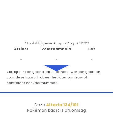
* Laatst bijgewerkt op:
7 August 2026
Artiest
Zeldzaamheid
Set
-
-
-
Let op:
Er kon geen kaartinformatie worden geladen
voor deze kaart. Probeer het later opnieuw of
controleer het kaartnummer.
Deze
Altaria 134/191
Pokémon kaart is afkomstig