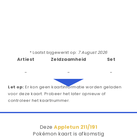
* Laatst bijgewerkt op:
7 August 2026
Artiest
Zeldzaamheid
Set
-
-
-
Let op:
Er kon geen kaartinformatie worden geladen
voor deze kaart. Probeer het later opnieuw of
controleer het kaartnummer.
Deze
Appletun 211/191
Pokémon kaart is afkomstig