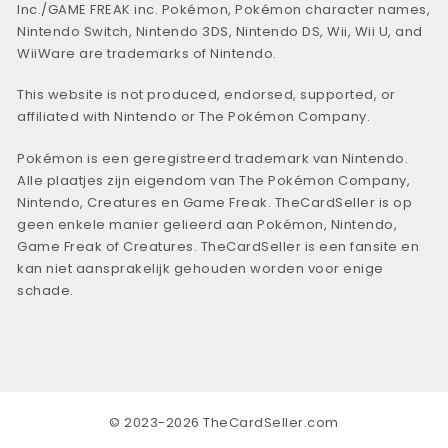
Inc./GAME FREAK inc. Pokémon, Pokémon character names,
Nintendo Switch, Nintendo 3DS, Nintendo DS, Wii, Wii U, and
WiiWare are trademarks of Nintendo.
This website is not produced, endorsed, supported, or
affiliated with Nintendo or The Pokémon Company.
Pokémon is een geregistreerd trademark van Nintendo.
Alle plaatjes zijn eigendom van The Pokémon Company,
Nintendo, Creatures en Game Freak. TheCardSeller is op
geen enkele manier gelieerd aan Pokémon, Nintendo,
Game Freak of Creatures. TheCardSeller is een fansite en
kan niet aansprakelijk gehouden worden voor enige
schade.
© 2023-2026 TheCardSeller.com