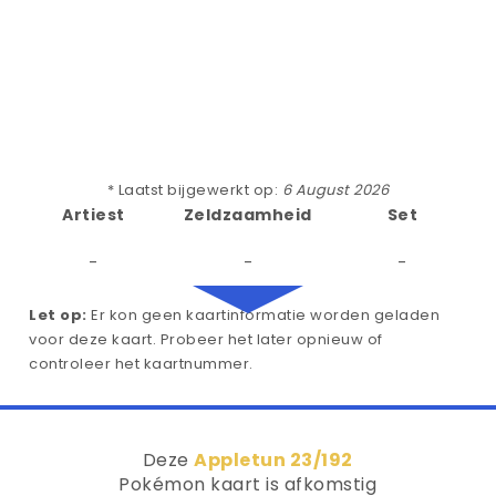
* Laatst bijgewerkt op:
6 August 2026
Artiest
Zeldzaamheid
Set
-
-
-
Let op:
Er kon geen kaartinformatie worden geladen
voor deze kaart. Probeer het later opnieuw of
controleer het kaartnummer.
Deze
Appletun 23/192
Pokémon kaart is afkomstig