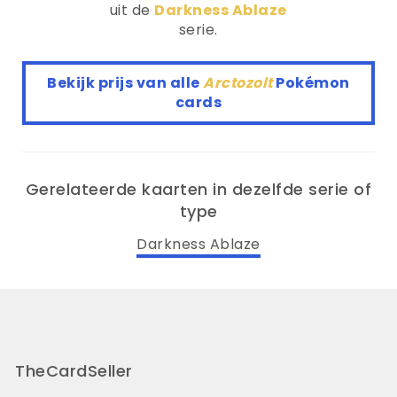
uit de
Darkness Ablaze
serie.
Bekijk prijs van alle
Arctozolt
Pokémon
cards
Gerelateerde kaarten in dezelfde serie of
type
Darkness Ablaze
TheCardSeller