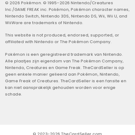
© 2026 Pokémon. © 1995–2026 Nintendo/Creatures
Inc./GAME FREAK inc. Pokémon, Pokémon character names,
Nintendo Switch, Nintendo 3DS, Nintendo DS, Wii, Wii U, and
WiiWare are trademarks of Nintendo.
This website is not produced, endorsed, supported, or
affiliated with Nintendo or The Pokémon Company.
Pokémon is een geregistreerd trademark van Nintendo.
Alle plaatjes zijn eigendom van The Pokémon Company,
Nintendo, Creatures en Game Freak. TheCardSeller is op
geen enkele manier gelieerd aan Pokémon, Nintendo,
Game Freak of Creatures. TheCardSeller is een fansite en
kan niet aansprakelijk gehouden worden voor enige
schade.
© 2023-2026 TheCardSeller.com