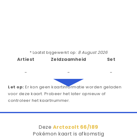
* Laatst bijgewerkt op:
8 August 2026
Artiest
Zeldzaamheid
Set
-
-
-
Let op:
Er kon geen kaartinformatie worden geladen
voor deze kaart. Probeer het later opnieuw of
controleer het kaartnummer.
Deze
Arctozolt 66/189
Pokémon kaart is afkomstig