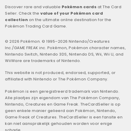
Discover rare and valuable
Pokémon cards
at The Card
Seller. Check the
value of your Pokémon card
collection
on the ultimate online destination for the
Pokémon Trading Card Game.
© 2026 Pokémon. © 1995–2026 Nintendo/Creatures
Inc./GAME FREAK inc. Pokémon, Pokémon character names,
Nintendo Switch, Nintendo 3DS, Nintendo DS, Wii, Wii U, and
WiiWare are trademarks of Nintendo.
This website is not produced, endorsed, supported, or
affiliated with Nintendo or The Pokémon Company.
Pokémon is een geregistreerd trademark van Nintendo.
Alle plaatjes zijn eigendom van The Pokémon Company,
Nintendo, Creatures en Game Freak. TheCardSeller is op
geen enkele manier gelieerd aan Pokémon, Nintendo,
Game Freak of Creatures. TheCardSeller is een fansite en
kan niet aansprakelijk gehouden worden voor enige
schade.