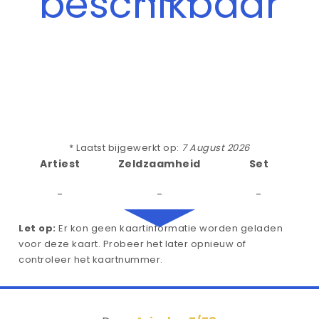
beschikbaar
* Laatst bijgewerkt op:
7 August 2026
Artiest
Zeldzaamheid
Set
-
-
-
Let op:
Er kon geen kaartinformatie worden geladen
voor deze kaart. Probeer het later opnieuw of
controleer het kaartnummer.