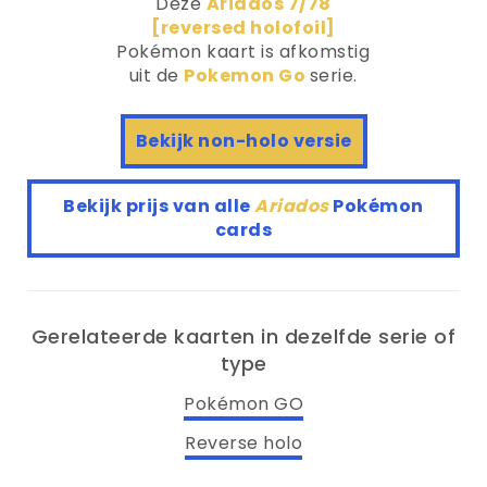
Deze
Ariados 7/78
[reversed holofoil]
Pokémon kaart is afkomstig
uit de
Pokemon Go
serie.
Bekijk non-holo versie
Bekijk prijs van alle
Ariados
Pokémon
cards
Gerelateerde kaarten in dezelfde serie of
type
Pokémon GO
Reverse holo