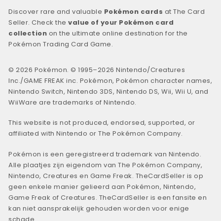
Discover rare and valuable
Pokémon cards
at The Card
Seller. Check the
value of your Pokémon card
collection
on the ultimate online destination for the
Pokémon Trading Card Game.
© 2026 Pokémon. © 1995–2026 Nintendo/Creatures
Inc./GAME FREAK inc. Pokémon, Pokémon character names,
Nintendo Switch, Nintendo 3DS, Nintendo DS, Wii, Wii U, and
WiiWare are trademarks of Nintendo.
This website is not produced, endorsed, supported, or
affiliated with Nintendo or The Pokémon Company.
Pokémon is een geregistreerd trademark van Nintendo.
Alle plaatjes zijn eigendom van The Pokémon Company,
Nintendo, Creatures en Game Freak. TheCardSeller is op
geen enkele manier gelieerd aan Pokémon, Nintendo,
Game Freak of Creatures. TheCardSeller is een fansite en
kan niet aansprakelijk gehouden worden voor enige
schade.