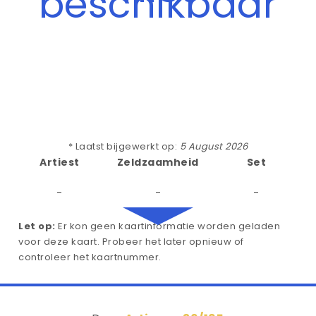
beschikbaar
* Laatst bijgewerkt op:
5 August 2026
Artiest
Zeldzaamheid
Set
-
-
-
Let op:
Er kon geen kaartinformatie worden geladen
voor deze kaart. Probeer het later opnieuw of
controleer het kaartnummer.