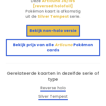
Deze
Articuno 36/195
[reversed holofoil]
Pokémon kaart is afkomstig
uit de
Silver Tempest
serie.
Bekijk non-holo versie
Bekijk prijs van alle
Articuno
Pokémon
cards
Gerelateerde kaarten in dezelfde serie of
type
Reverse holo
Silver Tempest