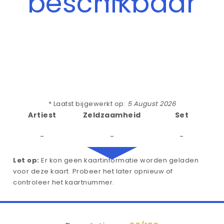
beschikbaar
* Laatst bijgewerkt op:
5 August 2026
Artiest
Zeldzaamheid
Set
-
-
-
Let op:
Er kon geen kaartinformatie worden geladen
voor deze kaart. Probeer het later opnieuw of
controleer het kaartnummer.