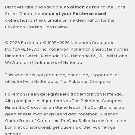
Discover rare and valuable
Pokémon cards
at The Card
Seller. Check the
value of your Pokémon card
collection
on the ultimate online destination for the
Pokémon Trading Card Game.
© 2026 Pokémon. © 1995–2026 Nintendo/Creatures
Inc./GAME FREAK inc. Pokémon, Pokémon character names,
Nintendo Switch, Nintendo 3DS, Nintendo DS, Wii, Wii U, and
WiiWare are trademarks of Nintendo.
This website is not produced, endorsed, supported, or
affiliated with Nintendo or The Pokémon Company.
Pokémon is een geregistreerd trademark van Nintendo.
Alle plaatjes zijn eigendom van The Pokémon Company,
Nintendo, Creatures en Game Freak. TheCardSeller is op
geen enkele manier gelieerd aan Pokémon, Nintendo,
Game Freak of Creatures. TheCardSeller is een fansite en
kan niet aansprakelijk gehouden worden voor enige
schade.