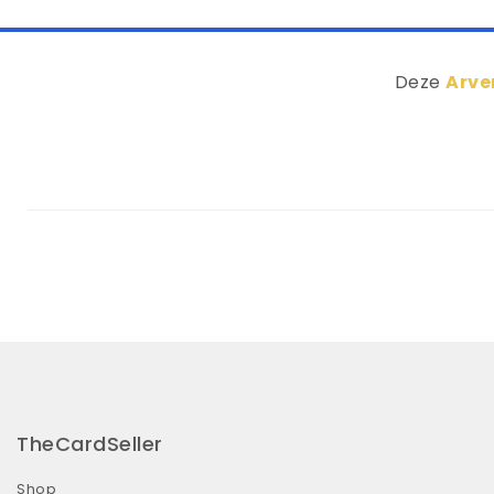
Deze
Arve
TheCardSeller
Shop