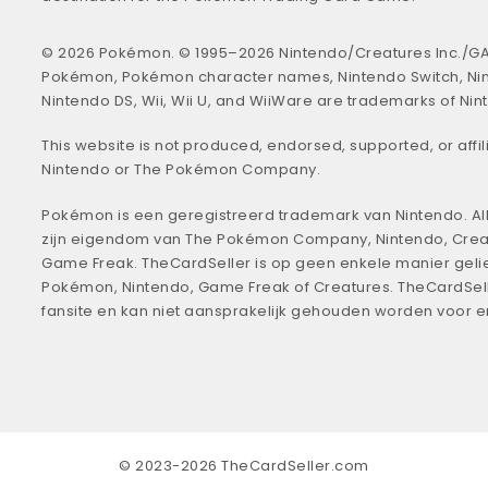
© 2026 Pokémon. © 1995–2026 Nintendo/Creatures Inc./GA
Pokémon, Pokémon character names, Nintendo Switch, Ni
Nintendo DS, Wii, Wii U, and WiiWare are trademarks of Nin
This website is not produced, endorsed, supported, or affil
Nintendo or The Pokémon Company.
Pokémon is een geregistreerd trademark van Nintendo. All
zijn eigendom van The Pokémon Company, Nintendo, Crea
Game Freak. TheCardSeller is op geen enkele manier geli
Pokémon, Nintendo, Game Freak of Creatures. TheCardSell
fansite en kan niet aansprakelijk gehouden worden voor 
© 2023-2026 TheCardSeller.com