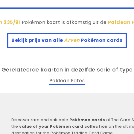
n 235/91
Pokémon kaart is afkomstig uit de
Paldean 
Bekijk prijs van alle
Arven
Pokémon cards
Gerelateerde kaarten in dezelfde serie of type
Paldean Fates
Discover rare and valuable
Pokémon cards
at The Card S
the
value of your Pokémon card collection
on the ultim
destination for the Pokémon Trading Card Game.