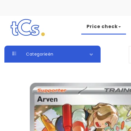
Skip to content
Price check
The Card Seller
S
Categorieën