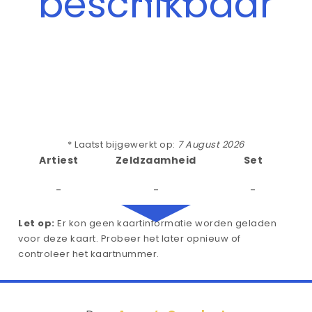
beschikbaar
* Laatst bijgewerkt op:
7 August 2026
Artiest
Zeldzaamheid
Set
-
-
-
Let op:
Er kon geen kaartinformatie worden geladen
voor deze kaart. Probeer het later opnieuw of
controleer het kaartnummer.