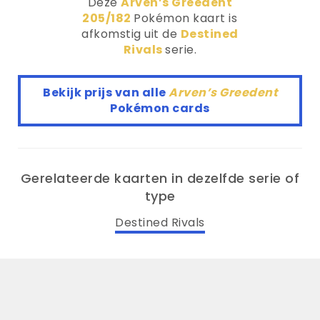
Deze
Arven’s Greedent
205/182
Pokémon kaart is
afkomstig uit de
Destined
Rivals
serie.
Bekijk prijs van alle
Arven’s Greedent
Pokémon cards
Gerelateerde kaarten in dezelfde serie of
type
Destined Rivals