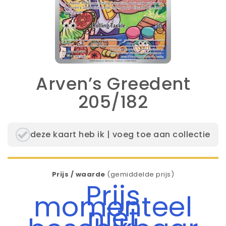
Arven’s Greedent
205/182
deze kaart heb ik | voeg toe aan collectie
Prijs / waarde
(gemiddelde prijs)
Prijs
momenteel
niet