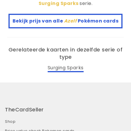
Surging Sparks
serie.
Bekijk prijs van alle
Azelf
Pokémon cards
Gerelateerde kaarten in dezelfde serie of
type
Surging Sparks
TheCardSeller
Shop
Price value check Pokemon cards