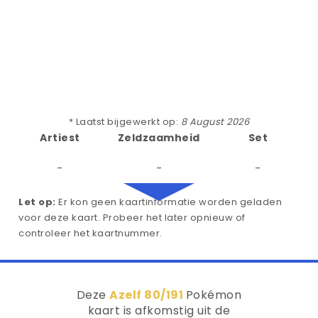
* Laatst bijgewerkt op:
8 August 2026
Artiest
Zeldzaamheid
Set
-
-
-
Let op:
Er kon geen kaartinformatie worden geladen
voor deze kaart. Probeer het later opnieuw of
controleer het kaartnummer.
Deze
Azelf 80/191
Pokémon
kaart is afkomstig uit de