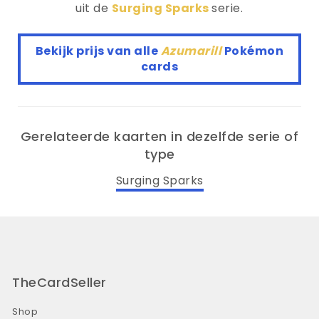
uit de
Surging Sparks
serie.
Bekijk prijs van alle
Azumarill
Pokémon
cards
Gerelateerde kaarten in dezelfde serie of
type
Surging Sparks
TheCardSeller
Shop