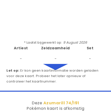
* Laatst bijgewerkt op:
9 August 2026
Artiest
Zeldzaamheid
Set
-
-
-
Let op:
Er kon geen kaartinformatie worden geladen
voor deze kaart. Probeer het later opnieuw of
controleer het kaartnummer.
Deze
Azumarill 74/191
Pokémon kaart is afkomstig