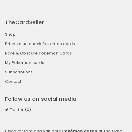
TheCardSeller
Shop
Price value check Pokemon cards
Rare & Obscure Pokemon Cards
My Pokemon cards
Subscriptions
Contact
Follow us on social media
Twitter (X)
Discover rare and valuable
Pokémon cards
at The Card