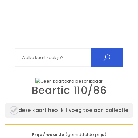
Search for:
Beartic 110/86
deze kaart heb ik | voeg toe aan collectie
Prijs / waarde
(gemiddelde prijs)