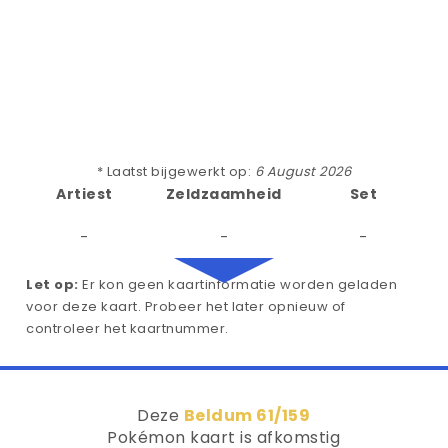
* Laatst bijgewerkt op:
6 August 2026
Artiest
Zeldzaamheid
Set
-
-
-
Let op:
Er kon geen kaartinformatie worden geladen
voor deze kaart. Probeer het later opnieuw of
controleer het kaartnummer.
Deze
Beldum 61/159
Pokémon kaart is afkomstig