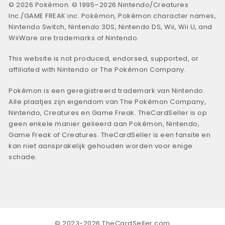
© 2026 Pokémon. © 1995–2026 Nintendo/Creatures
Inc./GAME FREAK inc. Pokémon, Pokémon character names,
Nintendo Switch, Nintendo 3DS, Nintendo DS, Wii, Wii U, and
WiiWare are trademarks of Nintendo.
This website is not produced, endorsed, supported, or
affiliated with Nintendo or The Pokémon Company.
Pokémon is een geregistreerd trademark van Nintendo.
Alle plaatjes zijn eigendom van The Pokémon Company,
Nintendo, Creatures en Game Freak. TheCardSeller is op
geen enkele manier gelieerd aan Pokémon, Nintendo,
Game Freak of Creatures. TheCardSeller is een fansite en
kan niet aansprakelijk gehouden worden voor enige
schade.
© 2023-2026 TheCardSeller.com