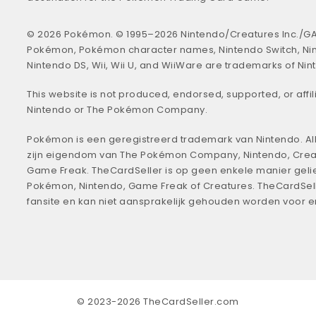
© 2026 Pokémon. © 1995–2026 Nintendo/Creatures Inc./GA
Pokémon, Pokémon character names, Nintendo Switch, Ni
Nintendo DS, Wii, Wii U, and WiiWare are trademarks of Nin
This website is not produced, endorsed, supported, or affil
Nintendo or The Pokémon Company.
Pokémon is een geregistreerd trademark van Nintendo. All
zijn eigendom van The Pokémon Company, Nintendo, Crea
Game Freak. TheCardSeller is op geen enkele manier geli
Pokémon, Nintendo, Game Freak of Creatures. TheCardSell
fansite en kan niet aansprakelijk gehouden worden voor 
© 2023-2026 TheCardSeller.com