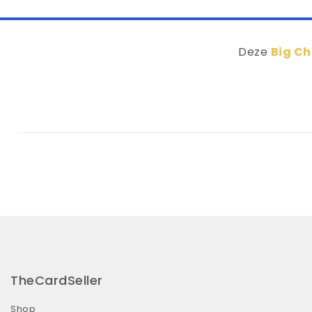
Deze
Big C
TheCardSeller
Shop