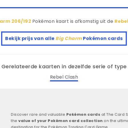
harm 206/192
Pokémon kaart is afkomstig uit de
Rebe
Bekijk prijs van alle
Big Charm
Pokémon cards
Gerelateerde kaarten in dezelfde serie of type
Rebel Clash
Discover rare and valuable
Pokémon cards
at The Card S
the
value of your Pokémon card collection
on the ultim
destination for the Pokémon Trading Card Game.