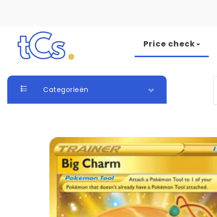
Skip to content
Price check
The Card Seller
S
Categorieën