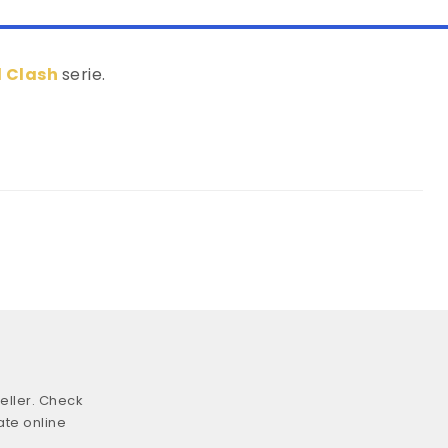
l Clash
serie.
eller. Check
ate online