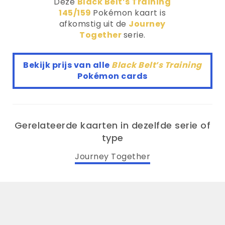
Deze
Black Belt’s Training
145/159
Pokémon kaart is
afkomstig uit de
Journey
Together
serie.
Bekijk prijs van alle
Black Belt’s Training
Pokémon cards
Gerelateerde kaarten in dezelfde serie of
type
Journey Together