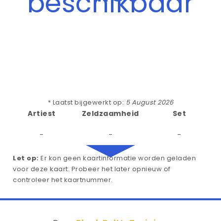
beschikbaar
* Laatst bijgewerkt op:
5 August 2026
Artiest
Zeldzaamheid
Set
-
-
-
Let op:
Er kon geen kaartinformatie worden geladen
voor deze kaart. Probeer het later opnieuw of
controleer het kaartnummer.