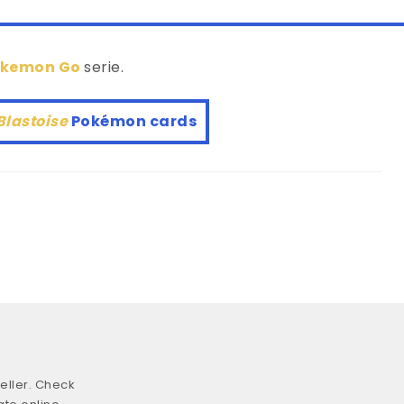
okemon Go
serie.
Blastoise
Pokémon cards
eller. Check