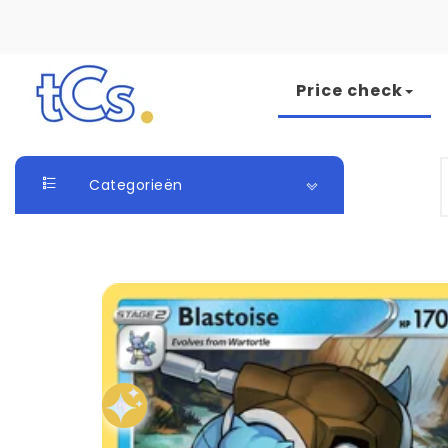
Skip to content
Price check
The Card Seller
S
Categorieën