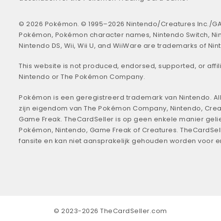
© 2026 Pokémon. © 1995–2026 Nintendo/Creatures Inc./GA
Pokémon, Pokémon character names, Nintendo Switch, Ni
Nintendo DS, Wii, Wii U, and WiiWare are trademarks of Nin
This website is not produced, endorsed, supported, or affil
Nintendo or The Pokémon Company.
Pokémon is een geregistreerd trademark van Nintendo. All
zijn eigendom van The Pokémon Company, Nintendo, Crea
Game Freak. TheCardSeller is op geen enkele manier geli
Pokémon, Nintendo, Game Freak of Creatures. TheCardSell
fansite en kan niet aansprakelijk gehouden worden voor 
© 2023-2026 TheCardSeller.com