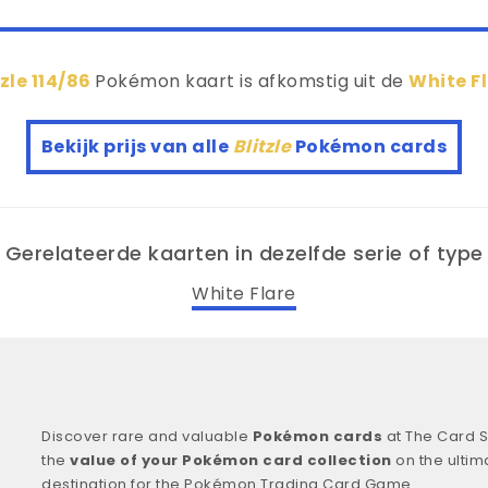
tzle 114/86
Pokémon kaart is afkomstig uit de
White F
Bekijk prijs van alle
Blitzle
Pokémon cards
Gerelateerde kaarten in dezelfde serie of type
White Flare
Discover rare and valuable
Pokémon cards
at The Card S
the
value of your Pokémon card collection
on the ultim
destination for the Pokémon Trading Card Game.