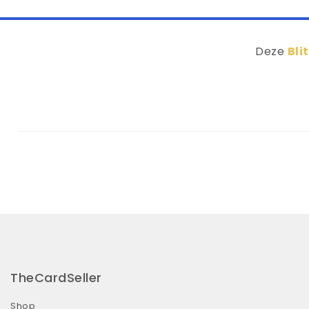
Deze
Bli
TheCardSeller
Shop