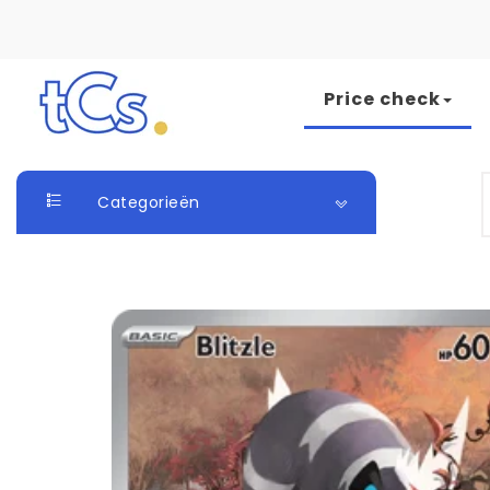
Skip to content
Price check
The Card Seller
S
Categorieën