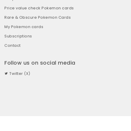
Price value check Pokemon cards
Rare & Obscure Pokemon Cards
My Pokemon cards
Subscriptions
Contact
Follow us on social media
Twitter (X)