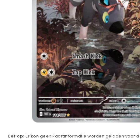
Let op:
Er kon geen kaartinformatie worden geladen voor de