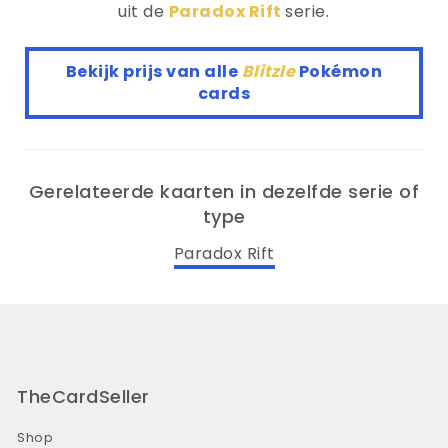
uit de
Paradox Rift
serie.
Bekijk prijs van alle
Blitzle
Pokémon
cards
Gerelateerde kaarten in dezelfde serie of
type
Paradox Rift
TheCardSeller
Shop