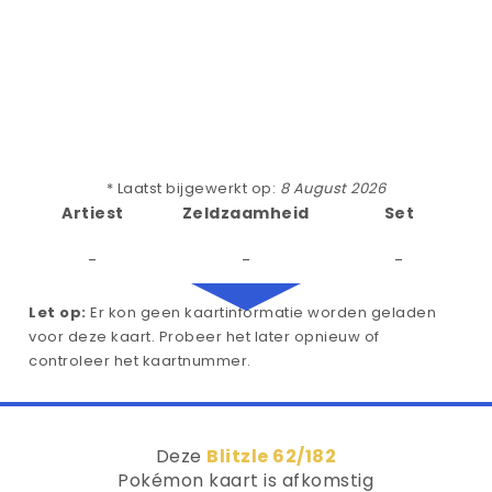
* Laatst bijgewerkt op:
8 August 2026
Artiest
Zeldzaamheid
Set
-
-
-
Let op:
Er kon geen kaartinformatie worden geladen
voor deze kaart. Probeer het later opnieuw of
controleer het kaartnummer.
Deze
Blitzle 62/182
Pokémon kaart is afkomstig